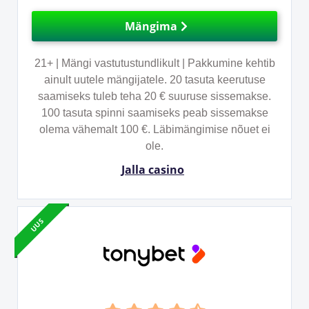
Mängima
21+ | Mängi vastutustundlikult | Pakkumine kehtib
ainult uutele mängijatele. 20 tasuta keerutuse
saamiseks tuleb teha 20 € suuruse sissemakse.
100 tasuta spinni saamiseks peab sissemakse
olema vähemalt 100 €. Läbimängimise nõuet ei
ole.
Jalla casino
UUS