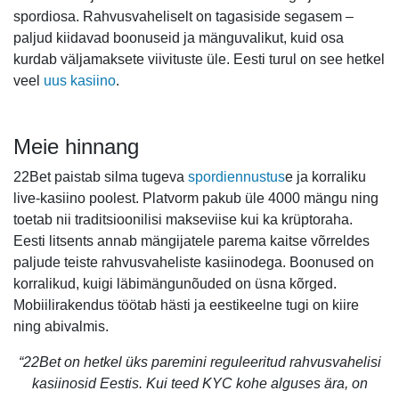
spordiosa. Rahvusvaheliselt on tagasiside segasem –
paljud kiidavad boonuseid ja mänguvalikut, kuid osa
kurdab väljamaksete viivituste üle. Eesti turul on see hetkel
veel
uus kasiino
.
Meie hinnang
22Bet paistab silma tugeva
spordiennustus
e ja korraliku
live-kasiino poolest. Platvorm pakub üle 4000 mängu ning
toetab nii traditsioonilisi makseviise kui ka krüptoraha.
Eesti litsents annab mängijatele parema kaitse võrreldes
paljude teiste rahvusvaheliste kasiinodega. Boonused on
korralikud, kuigi läbimängunõuded on üsna kõrged.
Mobiilirakendus töötab hästi ja eestikeelne tugi on kiire
ning abivalmis.
“22Bet on hetkel üks paremini reguleeritud rahvusvahelisi
kasiinosid Eestis. Kui teed KYC kohe alguses ära, on