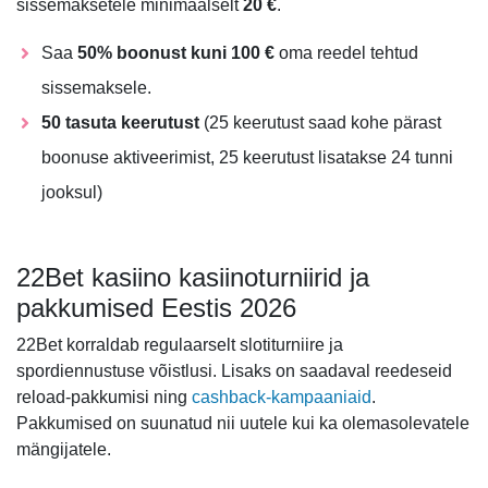
sissemaksetele minimaalselt
20 €
.
Saa
50% boonust kuni 100 €
oma reedel tehtud
sissemaksele.
50 tasuta keerutust
(25 keerutust saad kohe pärast
boonuse aktiveerimist, 25 keerutust lisatakse 24 tunni
jooksul)
22Bet kasiino kasiinoturniirid ja
pakkumised Eestis 2026
22Bet korraldab regulaarselt slotiturniire ja
spordiennustuse võistlusi. Lisaks on saadaval reedeseid
reload-pakkumisi ning
cashback-kampaaniaid
.
Pakkumised on suunatud nii uutele kui ka olemasolevatele
mängijatele.