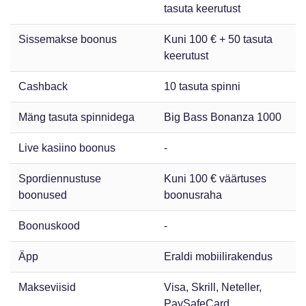
tasuta keerutust
Sissemakse boonus
Kuni 100 € + 50 tasuta
keerutust
Cashback
10 tasuta spinni
Mäng tasuta spinnidega
Big Bass Bonanza 1000
Live kasiino boonus
-
Spordiennustuse
Kuni 100 € väärtuses
boonused
boonusraha
Boonuskood
-
Äpp
Eraldi mobiilirakendus
Makseviisid
Visa, Skrill, Neteller,
PaySafeCard