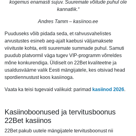
kogemus enamasti sujuv. Suuremate võitude puhul ole
kannatlik.“
Andres Tamm – kasiinoo.ee
Puuduseks võib pidada seda, et rahvusvahelistes
arvustustes esineb aeg-ajalt kaebusi väljamaksete
viivituste kohta, eriti suuremate summade puhul. Samuti
puudub platvormil väga tugev VIP-programm võrreldes
mõne konkurendiga. Üldiselt on 22Bet kvaliteetne ja
usaldusväärne valik Eesti mängijatele, kes otsivad head
spordiennustust koos kasiinoga.
Vaata ka teisi tugevaid valikuid: parimad
kasiinod 2026
.
Kasiinoboonused ja tervitusboonus
22Bet kasiinos
22Bet pakub uutele mängijatele tervitusboonust nii