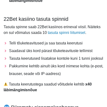
läbimängimisnõue
22Bet kasiino tasuta spinnid
Tasuta spinne saab 22Bet kasiinos erineval viisil. Näiteks
on sul võimalus saada 10
tasuta spinni liitumisel
.
Telli tõuketeavitused ja saa tasuta keerutusi
Saadaval üks kord pärast tõuketeavituste tellimist
Tasuta keerutused lisatakse kontole kuni 1 tunni jooksul
Pakkumine kehtib ainult üks kord inimese kohta (e-post,
brauser, seade või IP-aadress)
Tasuta keerutustega saadud võitudele kehtib
x40
läbimängimisnõue