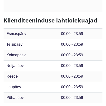
Klienditeeninduse lahtiolekuajad
Esmaspäev
00:00 - 23:59
Teisipäev
00:00 - 23:59
Kolmapäev
00:00 - 23:59
Neljapäev
00:00 - 23:59
Reede
00:00 - 23:59
Laupäev
00:00 - 23:59
Pühapäev
00:00 - 23:59