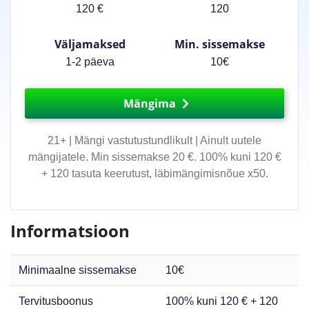
120 €
120
Väljamaksed
Min. sissemakse
1-2 päeva
10€
Mängima
21+ | Mängi vastutustundlikult | Ainult uutele
mängijatele. Min sissemakse 20 €. 100% kuni 120 €
+ 120 tasuta keerutust, läbimängimisnõue x50.
Informatsioon
Minimaalne sissemakse
10€
Tervitusboonus
100% kuni 120 € + 120