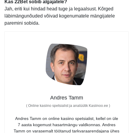
Kas 22Bet sobib algajatele?
Jah, eriti kui hindad head tuge ja legaalsust. Kõrged
läbimängunõuded võivad kogenumatele mängijatele
paremini sobida.
Andres Tamm
(
Online kasiino spetsialist ja analüütik Kasiinoo.ee
)
Andres Tamm on online kasiino spetsialist, kellel on üle
7 aasta kogemust hasartmängu valdkonnas. Andres
Tamm on varasemalt töötanud tarkvaraarendajana ühes