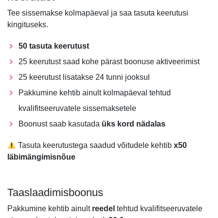
Tee sissemakse kolmapäeval ja saa tasuta keerutusi
kingituseks.
50 tasuta keerutust
25 keerutust saad kohe pärast boonuse aktiveerimist
25 keerutust lisatakse 24 tunni jooksul
Pakkumine kehtib ainult kolmapäeval tehtud
kvalifitseeruvatele sissemaksetele
Boonust saab kasutada
üks kord nädalas
Tasuta keerutustega saadud võitudele kehtib
x50
läbimängimisnõue
Taaslaadimisboonus
Pakkumine kehtib ainult
reedel
tehtud kvalifitseeruvatele