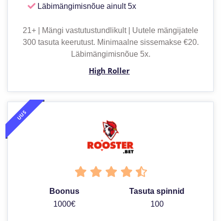
Läbimängimisnõue ainult 5x
21+ | Mängi vastutustundlikult | Uutele mängijatele
300 tasuta keerutust. Minimaalne sissemakse €20.
Läbimängimisnõue 5x.
High Roller
UUS
Boonus
Tasuta spinnid
1000€
100