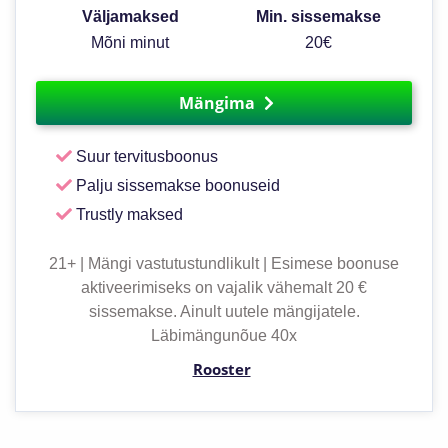
Väljamaksed
Min. sissemakse
Mõni minut
20€
Mängima
Suur tervitusboonus
Palju sissemakse boonuseid
Trustly maksed
21+ | Mängi vastutustundlikult | Esimese boonuse
aktiveerimiseks on vajalik vähemalt 20 €
sissemakse. Ainult uutele mängijatele.
Läbimängunõue 40x
Rooster