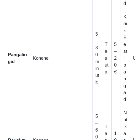
d
K
õi
k
5
E
–
T
5
e
3
a
–
st
Pangalin
0
Kohene
s
2
i
Uni
gid
m
ut
0
p
in
a
€
a
ut
n
it
g
a
d
N
5
ut
–
T
ik
6
a
1
a
0