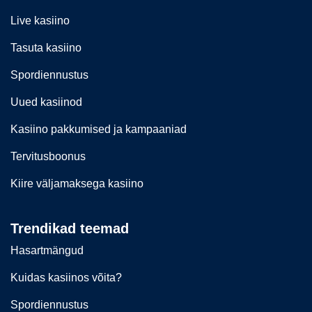
Live kasiino
Tasuta kasiino
Spordiennustus
Uued kasiinod
Kasiino pakkumised ja kampaaniad
Tervitusboonus
Kiire väljamaksega kasiino
Trendikad teemad
Hasartmängud
Kuidas kasiinos võita?
Spordiennustus