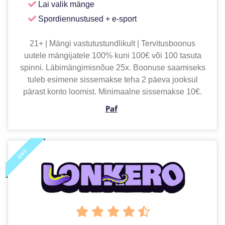
Lai valik mänge
Spordiennustused + e-sport
21+ | Mängi vastutustundlikult | Tervitusboonus
uutele mängijatele 100% kuni 100€ või 100 tasuta
spinni. Läbimängimisnõue 25x. Boonuse saamiseks
tuleb esimene sissemakse teha 2 päeva jooksul
pärast konto loomist. Minimaalne sissemakse 10€.
Paf
UUS