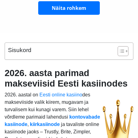
Näita rohkem
Sisukord
2026. aasta parimad
makseviisid Eesti kasiinodes
2026. aastal on
Eesti online kasiino
des
makseviiside valik kiirem, mugavam ja
turvalisem kui kunagi varem. Siin lehel
võrdleme parimaid lahendusi
kontovabade
kasiinode
,
kiirkasiinode
ja tavaliste online
kasiinode jaoks – Trustly, Brite, Zimpler,