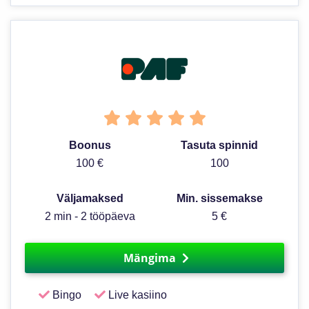
Boonus
Tasuta spinnid
100 €
100
Väljamaksed
Min. sissemakse
2 min - 2 tööpäeva
5 €
Mängima
Bingo
Live kasiino