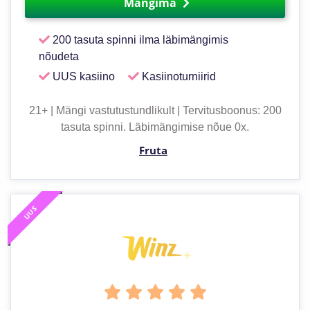
Mängima
200 tasuta spinni ilma läbimängimis
nõudeta
UUS kasiino
Kasiinoturniirid
21+ | Mängi vastutustundlikult | Tervitusboonus: 200
tasuta spinni. Läbimängimise nõue 0x.
Fruta
UUS