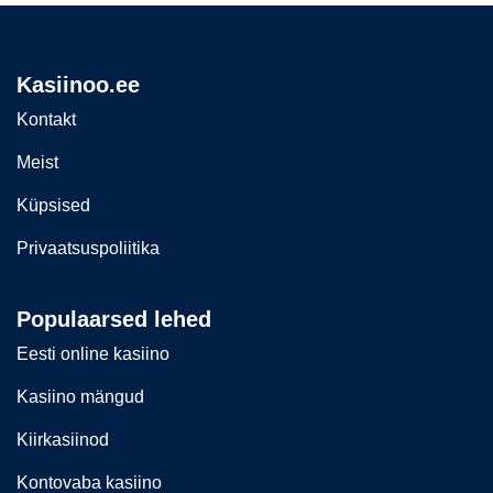
Kasiinoo.ee
Kontakt
Meist
Küpsised
Privaatsuspoliitika
Populaarsed lehed
Eesti online kasiino
Kasiino mängud
Kiirkasiinod
Kontovaba kasiino