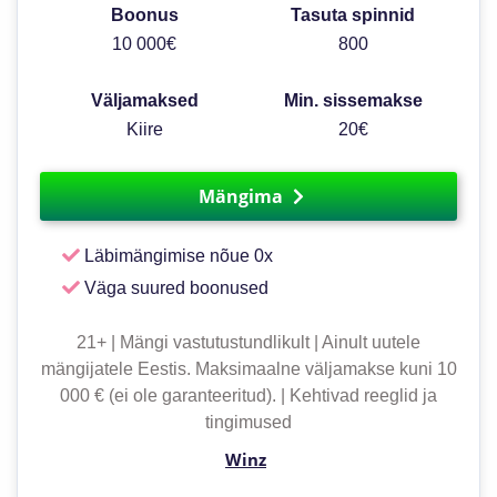
Boonus
Tasuta spinnid
10 000€
800
Väljamaksed
Min. sissemakse
Kiire
20€
Mängima
Läbimängimise nõue 0x
Väga suured boonused
21+ | Mängi vastutustundlikult | Ainult uutele
mängijatele Eestis. Maksimaalne väljamakse kuni 10
000 € (ei ole garanteeritud). | Kehtivad reeglid ja
tingimused
Winz