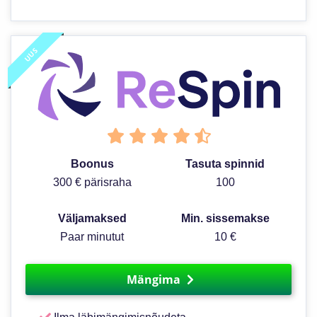
UUS
Boonus
Tasuta spinnid
300 € pärisraha
100
Väljamaksed
Min. sissemakse
Paar minutut
10 €
Mängima