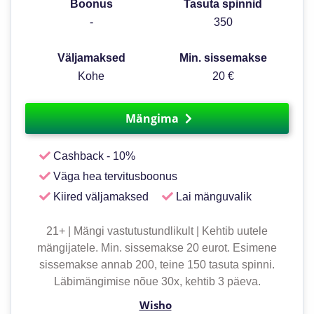
Boonus
Tasuta spinnid
-
350
Väljamaksed
Min. sissemakse
Kohe
20 €
Mängima
Cashback - 10%
Väga hea tervitusboonus
Kiired väljamaksed
Lai mänguvalik
21+ | Mängi vastutustundlikult | Kehtib uutele
mängijatele. Min. sissemakse 20 eurot. Esimene
sissemakse annab 200, teine 150 tasuta spinni.
Läbimängimise nõue 30x, kehtib 3 päeva.
Wisho