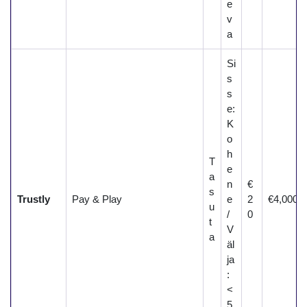
e
v
a
Si
s
s
e:
K
o
h
T
e
a
n
€
s
Trustly
Pay & Play
e
2
€4,000
u
/
0
t
V
a
äl
ja
:
<
5