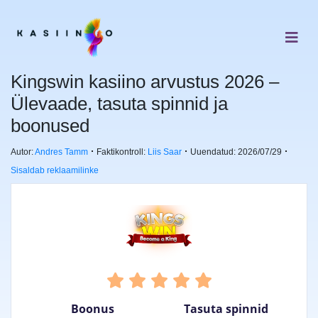
Kingswin kasiino arvustus 2026 –
Ülevaade, tasuta spinnid ja
boonused
Autor:
Andres Tamm
Faktikontroll:
Liis Saar
Uuendatud: 2026/07/29
Sisaldab reklaamilinke
Boonus
Tasuta spinnid