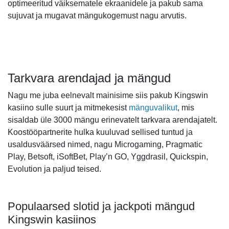
optimeeritud väiksematele ekraanidele ja pakub sama
sujuvat ja mugavat mängukogemust nagu arvutis.
Tarkvara arendajad ja mängud
Nagu me juba eelnevalt mainisime siis pakub Kingswin
kasiino sulle suurt ja mitmekesist
mänguvalikut
, mis
sisaldab üle 3000 mängu erinevatelt tarkvara arendajatelt.
Koostööpartnerite hulka kuuluvad sellised tuntud ja
usaldusväärsed nimed, nagu Microgaming, Pragmatic
Play, Betsoft, iSoftBet, Play’n GO, Yggdrasil, Quickspin,
Evolution ja paljud teised.
Populaarsed slotid ja jackpoti mängud
Kingswin kasiinos