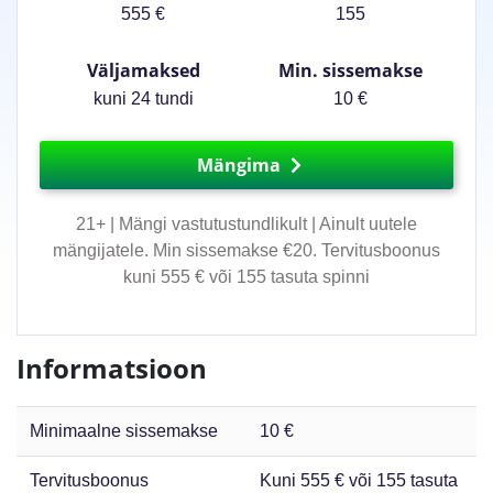
555 €
155
Väljamaksed
Min. sissemakse
kuni 24 tundi
10 €
Mängima
21+ | Mängi vastutustundlikult | Ainult uutele
mängijatele. Min sissemakse €20. Tervitusboonus
kuni 555 € või 155 tasuta spinni
Informatsioon
Minimaalne sissemakse
10 €
Tervitusboonus
Kuni 555 € või 155 tasuta