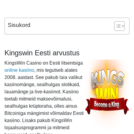
Sisukord
Kingswin Eesti arvustus
KingsWin Casino on Eesti litsentsiga
online kasiino
, mis tegutseb alates
2008. aastast. See pakub laia valikut
kasiinomänge, sealhulgas slotikaid,
lauamänge ja live-kasiinot. Kasiino
toetab mitmeid maksevõimalusi,
sealhulgas krüptoraha, olles ainus
Bitcoiniga mängimist võimaldav Eesti
kasiino. Lisaks pakub KingsWin
lojaalsusprogrammi ja mitmeid