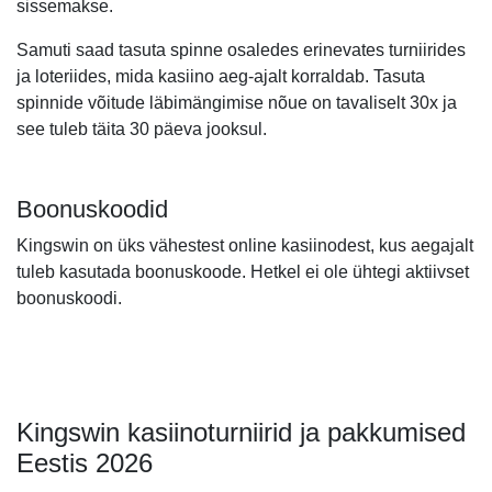
sissemakse.
Samuti saad tasuta spinne osaledes erinevates turniirides
ja loteriides, mida kasiino aeg-ajalt korraldab. Tasuta
spinnide võitude läbimängimise nõue on tavaliselt 30x ja
see tuleb täita 30 päeva jooksul.
Boonuskoodid
Kingswin on üks vähestest online kasiinodest, kus aegajalt
tuleb kasutada boonuskoode. Hetkel ei ole ühtegi aktiivset
boonuskoodi.
Kingswin kasiinoturniirid ja pakkumised
Eestis 2026