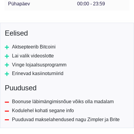
Pühapäev
00:00 - 23:59
Eelised
Aktsepteerib Bitcoini
Lai valik videoslotte
Vinge lojaalsusprogramm
Erinevad kasiinoturniirid
Puudused
Boonuse läbimängimisnõue võiks olla madalam
Kodulehel kohati segane info
Puuduvad makselahendused nagu Zimpler ja Brite