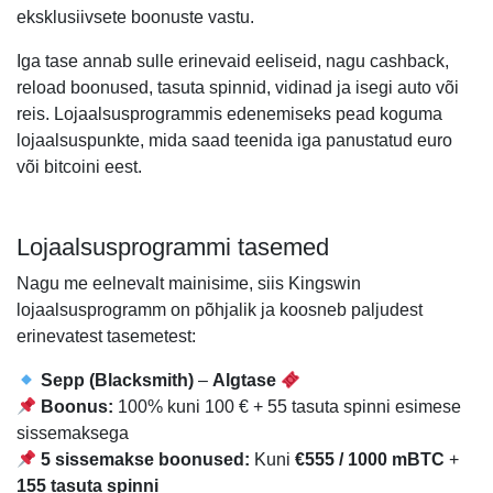
eksklusiivsete boonuste vastu.
Iga tase annab sulle erinevaid eeliseid, nagu cashback,
reload boonused, tasuta spinnid, vidinad ja isegi auto või
reis. Lojaalsusprogrammis edenemiseks pead koguma
lojaalsuspunkte, mida saad teenida iga panustatud euro
või bitcoini eest.
Lojaalsusprogrammi tasemed
Nagu me eelnevalt mainisime, siis Kingswin
lojaalsusprogramm on põhjalik ja koosneb paljudest
erinevatest tasemetest:
Sepp (Blacksmith)
–
Algtase
Boonus:
100% kuni 100 € + 55 tasuta spinni esimese
sissemaksega
5 sissemakse boonused:
Kuni
€555 / 1000 mBTC
+
155 tasuta spinni