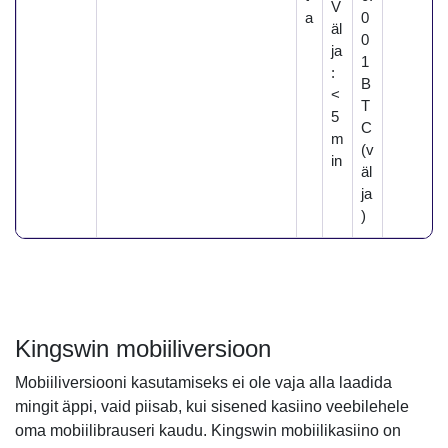
V
a
0
äl
0
ja
1
:
B
<
T
5
C
m
(v
in
äl
ja
)
Kingswin mobiiliversioon
Mobiiliversiooni kasutamiseks ei ole vaja alla laadida
mingit äppi, vaid piisab, kui sisened kasiino veebilehele
oma mobiilibrauseri kaudu. Kingswin mobiilikasiino on