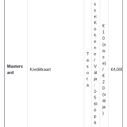
s
s
e:
K
€
o
1
h
0
e
(s
n
is
T
e
s
a
/
e)
Masterc
s
V
Krediitkaart
/
€4,000
ard
u
äl
€
t
ja
2
a
:
0
1-
(v
5
äl
tö
ja
ö
)
p
ä