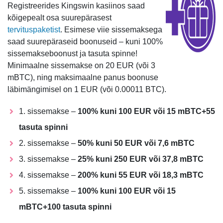
Registreerides Kingswin kasiinos saad
kõigepealt osa suurepärasest
tervituspaketist
. Esimese viie sissemaksega
saad suurepäraseid boonuseid – kuni 100%
sissemakseboonust ja tasuta spinne!
Minimaalne sissemakse on 20 EUR (või 3
mBTC), ning maksimaalne panus boonuse
läbimängimisel on 1 EUR (või 0.00011 BTC).
1. sissemakse –
100% kuni 100 EUR või 15 mBTC+55
tasuta spinni
2. sissemakse –
50% kuni 50 EUR või 7,6 mBTC
3. sissemakse –
25% kuni 250 EUR või 37,8 mBTC
4. sissemakse –
200% kuni 55 EUR või 18,3 mBTC
5. sissemakse –
100% kuni 100 EUR või 15
mBTC+100 tasuta spinni