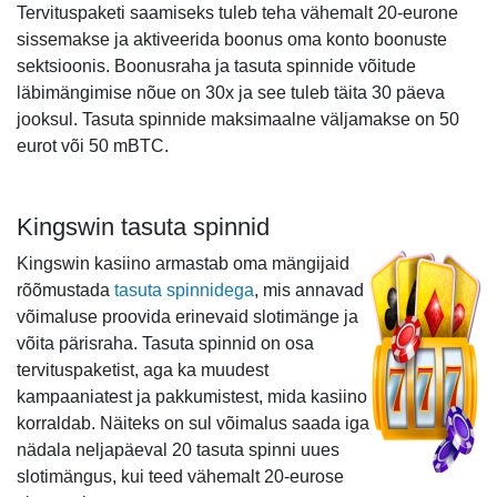
Tervituspaketi saamiseks tuleb teha vähemalt 20-eurone
sissemakse ja aktiveerida boonus oma konto boonuste
sektsioonis. Boonusraha ja tasuta spinnide võitude
läbimängimise nõue on 30x ja see tuleb täita 30 päeva
jooksul. Tasuta spinnide maksimaalne väljamakse on 50
eurot või 50 mBTC.
Kingswin tasuta spinnid
Kingswin kasiino armastab oma mängijaid
rõõmustada
tasuta spinnidega
, mis annavad
võimaluse proovida erinevaid slotimänge ja
võita pärisraha. Tasuta spinnid on osa
tervituspaketist, aga ka muudest
kampaaniatest ja pakkumistest, mida kasiino
korraldab. Näiteks on sul võimalus saada iga
nädala neljapäeval 20 tasuta spinni uues
slotimängus, kui teed vähemalt 20-eurose