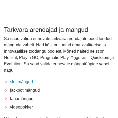
Tarkvara arendajad ja mängud
Sa saad valida erinevate tarkvara arendajate poolt loodud
mängude vahelt. Nad kõik on tuntud oma kvaliteetse ja
innovaatilise toodangu poolest. Mõned näited neist on
NetEnt, Play’n GO, Pragmatic Play, Yggdrasil, Quickspin ja
Evolution. Sa saad valida erinevate mängutüüpide vahel,
nagu:
slotimängud
jackpotimängud
lauamängud
videopokker