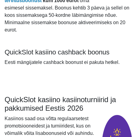
tervitusboonust
kuni 1000 eurot
oma
esimesel sissemaksel. Boonus kehtib 3 päeva ja sellel on
koos sissemaksega 50-kordne läbimängimise nõue.
Minimaalne sissemakse boonuse aktiveerimiseks on 20
eurot.
QuickSlot kasiino cashback boonus
Eesti mängijatele cashback boonust ei pakuta hetkel.
QuickSlot kasiino kasiinoturniirid ja
pakkumised Eestis 2026
Kasiinos saad osa võtta regulaarsetest
promotsiooneidest ja turniiridest, kus on
võimalik võita lisaboonuseid või auhindu.