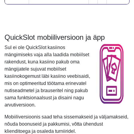
QuickSlot mobiiliversioon ja äpp
Sul ei ole QuickSlot kasiinos
mängimiseks vaja alla laadida mobiilset
rakendust, kuna kasiino pakub oma
mängijatele sujuvat mobiilset
kasiinokogemust läbi kasiino veebisaidi,
mis on optimeeritud töötama erinevatel
nutiseadmetel ja brauseritel ning pakub
sama funktsionaalsust ja disaini nagu
arvutiversioon.
Mobiiliversioonis saad teha sissemakseid ja väljamakseid,
nõuda boonuseid ja pakkumisi, võtta ühendust
klienditoega ja osaleda turniiridel.