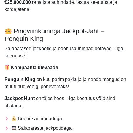
€25,000,000
rahaliste auhindade, tasuta keerutuste ja
kordajatena!
Pingviinikuninga Jackpot-Jaht –
Penguin King
Salapärased jackpotid ja boonusauhinnad ootavad – igal
keerutusel!
Kampaania ülevaade
Penguin King
on kuu parim pakkuja ja nende mängud on
muutunud veelgi põnevamaks!
Jackpot Hunt
on täies hoos – iga keerutus võib sind
üllatada:
Boonusauhindadega
Salapäraste jackpotidega