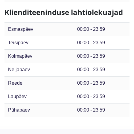
Klienditeeninduse lahtiolekuajad
Esmaspäev
00:00 - 23:59
Teisipäev
00:00 - 23:59
Kolmapäev
00:00 - 23:59
Neljapäev
00:00 - 23:59
Reede
00:00 - 23:59
Laupäev
00:00 - 23:59
Pühapäev
00:00 - 23:59