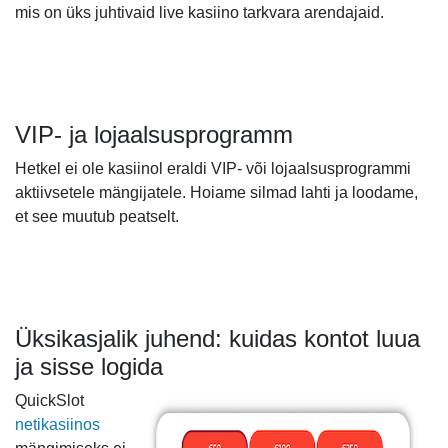
mis on üks juhtivaid live kasiino tarkvara arendajaid.
VIP- ja lojaalsusprogramm
Hetkel ei ole kasiinol eraldi VIP- või lojaalsusprogrammi
aktiivsetele mängijatele. Hoiame silmad lahti ja loodame,
et see muutub peatselt.
Üksikasjalik juhend: kuidas kontot luua
ja sisse logida
QuickSlot
netikasiinos