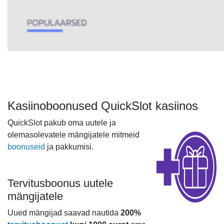
Kasiinoboonused QuickSlot kasiinos
QuickSlot pakub oma uutele ja
olemasolevatele mängijatele mitmeid
boonuseid
ja pakkumisi.
Tervitusboonus uutele
mängijatele
Uued mängijad saavad nautida
200%