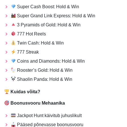
Super Cash Boost: Hold & Win
Super Grand Link Express: Hold & Win
3 Pyramids of Gold: Hold & Win
777 Hot Reels
Twin Cash: Hold & Win
777 Streak
Coins and Diamonds: Hold & Win
Rooster’s Gold: Hold & Win
Shaolin Panda: Hold & Win
Kuidas võita?
Boonusvooru Mehaanika
Jackpot Hunt käivitub juhuslikult
Pääsed põnevasse boonusvooru