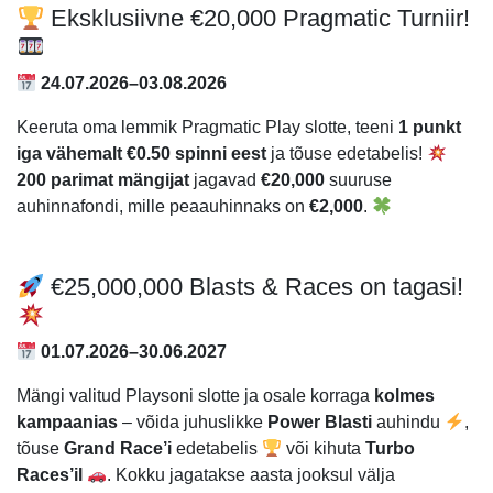
Eksklusiivne €20,000 Pragmatic Turniir!
24.07.2026–03.08.2026
Keeruta oma lemmik Pragmatic Play slotte, teeni
1 punkt
iga vähemalt €0.50 spinni eest
ja tõuse edetabelis!
200 parimat mängijat
jagavad
€20,000
suuruse
auhinnafondi, mille peaauhinnaks on
€2,000
.
€25,000,000 Blasts & Races on tagasi!
01.07.2026–30.06.2027
Mängi valitud Playsoni slotte ja osale korraga
kolmes
kampaanias
– võida juhuslikke
Power Blasti
auhindu
,
tõuse
Grand Race’i
edetabelis
või kihuta
Turbo
Races’il
. Kokku jagatakse aasta jooksul välja