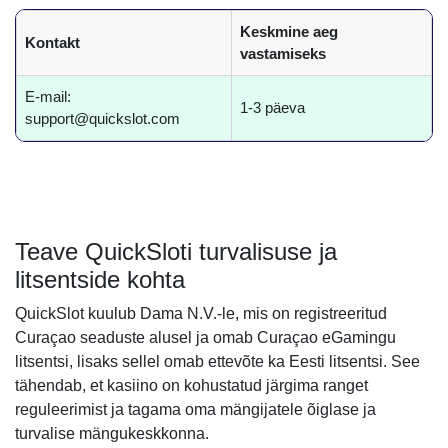
Keskmine aeg
Kontakt
vastamiseks
E-mail:
1-3 päeva
support@quickslot.com
Teave QuickSloti turvalisuse ja
litsentside kohta
QuickSlot kuulub Dama N.V.-le, mis on registreeritud
Curaçao seaduste alusel ja omab Curaçao eGamingu
litsentsi, lisaks sellel omab ettevõte ka Eesti litsentsi. See
tähendab, et kasiino on kohustatud järgima ranget
reguleerimist ja tagama oma mängijatele õiglase ja
turvalise mängukeskkonna.