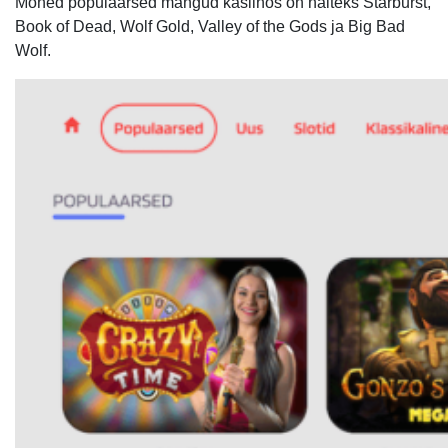
Mõned populaarsed mängud kasiinos on näiteks Starburst,
Book of Dead, Wolf Gold, Valley of the Gods ja Big Bad
Wolf.