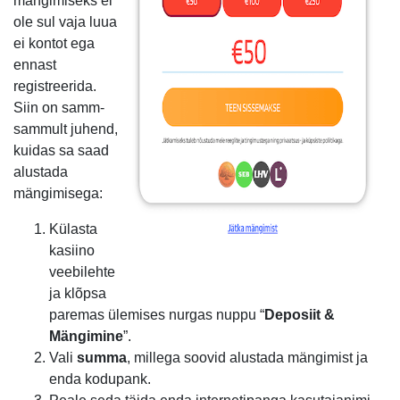
mängimiseks ei
ole sul vaja luua
ei kontot ega
ennast
registreerida.
Siin on samm-
sammult juhend,
kuidas sa saad
alustada
mängimisega:
Külasta
kasiino
veebilehte
ja klõpsa
paremas ülemises nurgas nuppu “
Deposiit &
Mängimine
”.
Vali
summa
, millega soovid alustada mängimist ja
enda kodupank.